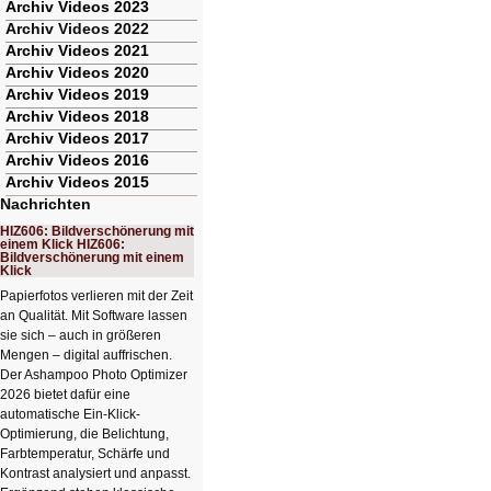
Archiv Videos 2023
Archiv Videos 2022
Archiv Videos 2021
Archiv Videos 2020
Archiv Videos 2019
Archiv Videos 2018
Archiv Videos 2017
Archiv Videos 2016
Archiv Videos 2015
Nachrichten
HIZ606: Bildverschönerung mit
einem Klick HIZ606:
Bildverschönerung mit einem
Klick
Papierfotos verlieren mit der Zeit
an Qualität. Mit Software lassen
sie sich – auch in größeren
Mengen – digital auffrischen.
Der Ashampoo Photo Optimizer
2026 bietet dafür eine
automatische Ein-Klick-
Optimierung, die Belichtung,
Farbtemperatur, Schärfe und
Kontrast analysiert und anpasst.