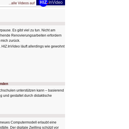
...alle Videos auf
pause. Es gibt viel zu tun. Nicht am
ehende Renovierungsarbeiten erfordern
 mich zurück.
 HIZ.InVideo läuft allerdings wie gewohnt
enden
ochschulen unterstützen kann – basierend
ng und gestaltet durch didaktische
n neues Computermodell erlaubt eine
lle. Der digitale Zwilling schützt vor