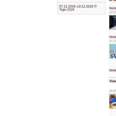
07.12.2026–10.12.2026
IT-
Weit
Tage 2026
22.0
Weit
21.0
Weit
Vid
26.0