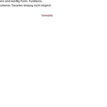
s sind künftig Form- Funktions-
rbener Tierarten bislang nicht möglich
Vorwärts