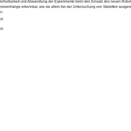
erholbarkeit und Abwandlung der Experimente beim den Einsatz des neuen Roboter
mmenhänge erkennbar, wie sie allein bei der Untersuchung von Skeletten ausgesto
n.
ck
ck