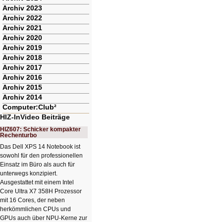
Archiv 2023
Archiv 2022
Archiv 2021
Archiv 2020
Archiv 2019
Archiv 2018
Archiv 2017
Archiv 2016
Archiv 2015
Archiv 2014
Computer:Club²
HIZ-InVideo Beiträge
HIZ607: Schicker kompakter
Rechenturbo
Das Dell XPS 14 Notebook ist
sowohl für den professionellen
Einsatz im Büro als auch für
unterwegs konzipiert.
Ausgestattet mit einem Intel
Core Ultra X7 358H Prozessor
mit 16 Cores, der neben
herkömmlichen CPUs und
GPUs auch über NPU-Kerne zur