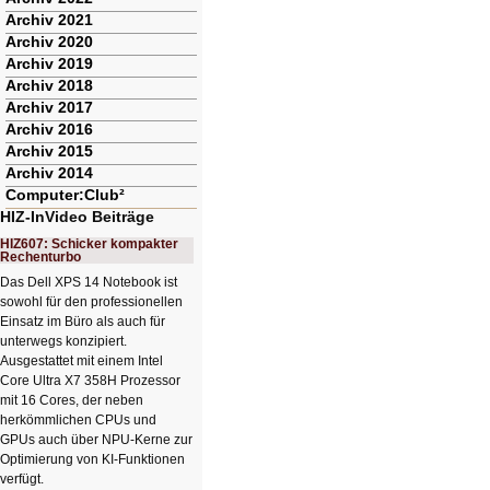
Archiv 2021
Archiv 2020
Archiv 2019
Archiv 2018
Archiv 2017
Archiv 2016
Archiv 2015
Archiv 2014
Computer:Club²
HIZ-InVideo Beiträge
HIZ607: Schicker kompakter
Rechenturbo
Das Dell XPS 14 Notebook ist
sowohl für den professionellen
Einsatz im Büro als auch für
unterwegs konzipiert.
Ausgestattet mit einem Intel
Core Ultra X7 358H Prozessor
mit 16 Cores, der neben
herkömmlichen CPUs und
GPUs auch über NPU-Kerne zur
Optimierung von KI-Funktionen
verfügt.