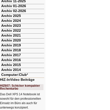
Archiv 11-2025
Archiv 01-2026
Archiv 02-2026
Archiv 2025
Archiv 2024
Archiv 2023
Archiv 2022
Archiv 2021
Archiv 2020
Archiv 2019
Archiv 2018
Archiv 2017
Archiv 2016
Archiv 2015
Archiv 2014
Computer:Club²
HIZ-InVideo Beiträge
HIZ607: Schicker kompakter
Rechenturbo
Das Dell XPS 14 Notebook ist
sowohl für den professionellen
Einsatz im Büro als auch für
unterwegs konzipiert.