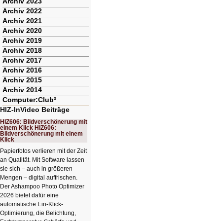
Archiv 2023
Archiv 2022
Archiv 2021
Archiv 2020
Archiv 2019
Archiv 2018
Archiv 2017
Archiv 2016
Archiv 2015
Archiv 2014
Computer:Club²
HIZ-InVideo Beiträge
HIZ606: Bildverschönerung mit
einem Klick HIZ606:
Bildverschönerung mit einem
Klick
Papierfotos verlieren mit der Zeit
an Qualität. Mit Software lassen
sie sich – auch in größeren
Mengen – digital auffrischen.
Der Ashampoo Photo Optimizer
2026 bietet dafür eine
automatische Ein-Klick-
Optimierung, die Belichtung,