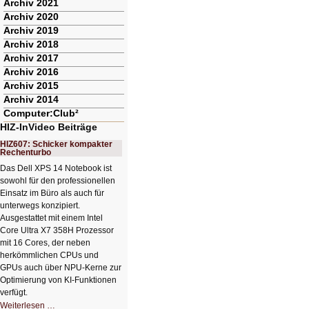
Archiv 2021
Archiv 2020
Archiv 2019
Archiv 2018
Archiv 2017
Archiv 2016
Archiv 2015
Archiv 2014
Computer:Club²
HIZ-InVideo Beiträge
HIZ607: Schicker kompakter
Rechenturbo
Das Dell XPS 14 Notebook ist
sowohl für den professionellen
Einsatz im Büro als auch für
unterwegs konzipiert.
Ausgestattet mit einem Intel
Core Ultra X7 358H Prozessor
mit 16 Cores, der neben
herkömmlichen CPUs und
GPUs auch über NPU-Kerne zur
Optimierung von KI-Funktionen
verfügt.
HIZ607:
Weiterlesen …