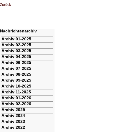
Zurück
Nachrichtenarchiv
Navigation
Archiv 01-2025
überspringen
Archiv 02-2025
Archiv 03-2025
Archiv 04-2025
Archiv 06-2025
Archiv 07-2025
Archiv 08-2025
Archiv 09-2025
Archiv 10-2025
Archiv 11-2025
Archiv 01-2026
Archiv 02-2026
Archiv 2025
Archiv 2024
Archiv 2023
Archiv 2022