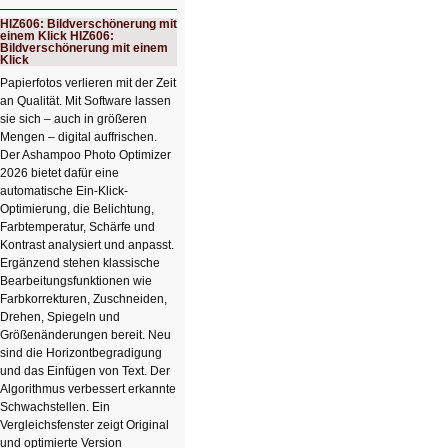
Schicker
kompakter
HIZ606: Bildverschönerung mit
Rechenturbo
einem Klick HIZ606:
Bildverschönerung mit einem
Klick
Papierfotos verlieren mit der Zeit
an Qualität. Mit Software lassen
sie sich – auch in größeren
Mengen – digital auffrischen.
Der Ashampoo Photo Optimizer
2026 bietet dafür eine
automatische Ein-Klick-
Optimierung, die Belichtung,
Farbtemperatur, Schärfe und
Kontrast analysiert und anpasst.
Ergänzend stehen klassische
Bearbeitungsfunktionen wie
Farbkorrekturen, Zuschneiden,
Drehen, Spiegeln und
Größenänderungen bereit. Neu
sind die Horizontbegradigung
und das Einfügen von Text. Der
Algorithmus verbessert erkannte
Schwachstellen. Ein
Vergleichsfenster zeigt Original
und optimierte Version