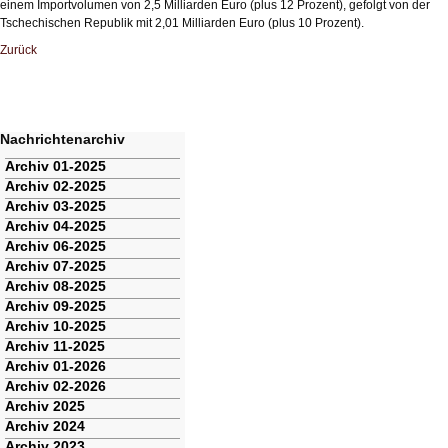
einem Importvolumen von 2,5 Milliarden Euro (plus 12 Prozent), gefolgt von der
Tschechischen Republik mit 2,01 Milliarden Euro (plus 10 Prozent).
Zurück
Nachrichtenarchiv
Navigation
Archiv 01-2025
überspringen
Archiv 02-2025
Archiv 03-2025
Archiv 04-2025
Archiv 06-2025
Archiv 07-2025
Archiv 08-2025
Archiv 09-2025
Archiv 10-2025
Archiv 11-2025
Archiv 01-2026
Archiv 02-2026
Archiv 2025
Archiv 2024
Archiv 2023