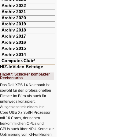
Archiv 2022
Archiv 2021
Archiv 2020
Archiv 2019
Archiv 2018
Archiv 2017
Archiv 2016
Archiv 2015
Archiv 2014
Computer:Club²
HIZ-InVideo Beiträge
HIZ607: Schicker kompakter
Rechenturbo
Das Dell XPS 14 Notebook ist
sowohl für den professionellen
Einsatz im Büro als auch für
unterwegs konzipiert.
Ausgestattet mit einem Intel
Core Ultra X7 358H Prozessor
mit 16 Cores, der neben
herkömmlichen CPUs und
GPUs auch über NPU-Kerne zur
Optimierung von KI-Funktionen