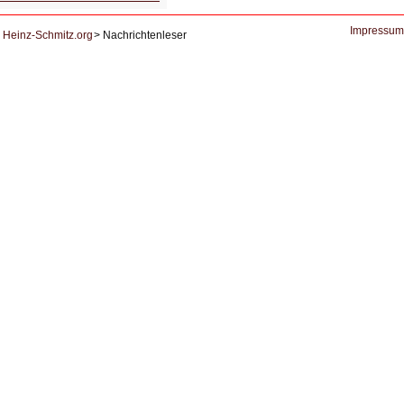
und
Datenschutz
Impressum
Heinz-Schmitz.org
Nachrichtenleser