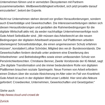
Unternehmen führen und in vernetzten Ökosystemen mit Partnern
zusammenarbeiten. Wettbewerbsfähigkeit erfordert, sich jetzt proaktiv darauf
einzustellen“, betont der Experte.
Nicht nur Unternehmen stehen derzeit vor großen Herausforderungen, sondern
auch Erwerbstätige und Gewerkschaften. Die Interessenvertretungen stellen sich
diesen Herausforderungen und gestalten die Rahmenbedingungen für die
digitale Wirtschaft aktiv mit, da weder nachhaltige Unternehmenserfolge noch
Gute Arbeit Selbstläufer sind. „Wir müssen das Arbeitsrecht an die neuen
Bedingungen der digitalen Arbeitswelt anpassen. Auf Plattformen arbeiten
überwiegend Soloselbstständige, die einen angemessenen Schutz erfahren
müssen“, konstatiert Lothar Schröder, Mitglied des ver.di- Bundesvorstands. Die
Gewerkschaften fordern deshalb unter anderem eine Erweiterung des
Arbeitnehmer- und Betriebsbegriffes sowie einen umfassenden Schutz von
Persönlichkeitsrechten. Christiane Benner, Zweite Vorsitzende der IG Metall, sagt:
„Die digitale Transformation und die immer bedeutendere Rolle von digitalen
Plattformen brauchen soziale Spielregeln. Neue Formen von Arbeit erfordern
einen Diskurs über die soziale Absicherung im Alter oder im Fall von Krankheit.
Gute Arbeit ist auch in der digitalen Welt unser Leitbild. Hier sind alle Akteure
gefordert: Crowdworker, Unternehmen, Gewerkschaften und Gesetzgeber.“
Siehe auch:
http://www.cloud-und-crowd.de
Zurück