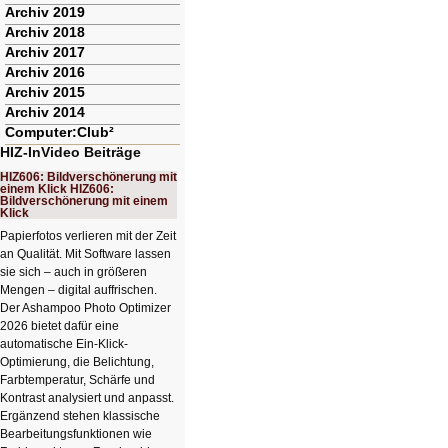
Archiv 2019
Archiv 2018
Archiv 2017
Archiv 2016
Archiv 2015
Archiv 2014
Computer:Club²
HIZ-InVideo Beiträge
HIZ606: Bildverschönerung mit
einem Klick HIZ606:
Bildverschönerung mit einem
Klick
Papierfotos verlieren mit der Zeit
an Qualität. Mit Software lassen
sie sich – auch in größeren
Mengen – digital auffrischen.
Der Ashampoo Photo Optimizer
2026 bietet dafür eine
automatische Ein-Klick-
Optimierung, die Belichtung,
Farbtemperatur, Schärfe und
Kontrast analysiert und anpasst.
Ergänzend stehen klassische
Bearbeitungsfunktionen wie