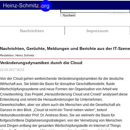
Suchbegriffe
Interessant
Suchen
Nachrichten
Impressum
Nachrichten, Gerüchte, Meldungen und Berichte aus der IT-Szene
Redaktion: Heinz Schmitz
Veränderungsdynamiken durch die Cloud
22.03.2017 00:01
Von der Cloud gehen weitreichende Veränderungsdynamiken für die deutsche
Wirtschaft aus. Sie bildet die Basis für disruptive Geschäftsmodelle, fluide
Wertschöpfungssysteme und neue Formen der Organisation von Arbeit wie
Crowdworking. Das Projekt „Herausforderung Cloud und Crowd“ analysiert diese
Entwicklung und nimmt die Herausforderungen für Unternehmen,
Gewerkschaften, aber vor allem auch die Menschen und die Gesellschaft als
Ganzes in den Blick. „Cloud ist nicht ein Trend neben vielen“, betont
Verbundkoordinator Prof. Dr. Andreas Boes. Sie sei vielmehr die Basis für
fortgeschrittene Digitalisierungsstrategien: von der Vernetzung von Menschen
und Dingen entlang der gesamten Wertschöpfungskette im Internet of Things