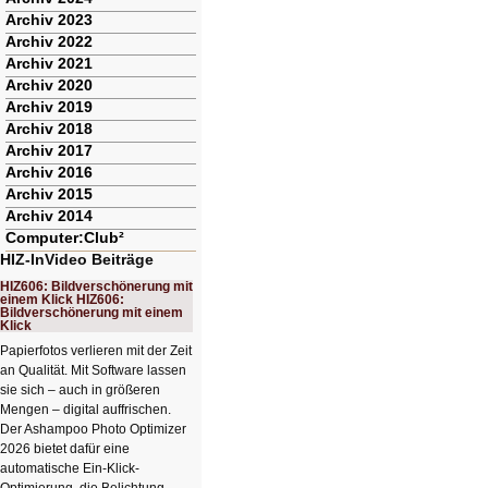
Archiv 2023
Archiv 2022
Archiv 2021
Archiv 2020
Archiv 2019
Archiv 2018
Archiv 2017
Archiv 2016
Archiv 2015
Archiv 2014
Computer:Club²
HIZ-InVideo Beiträge
HIZ606: Bildverschönerung mit
einem Klick HIZ606:
Bildverschönerung mit einem
Klick
Papierfotos verlieren mit der Zeit
an Qualität. Mit Software lassen
sie sich – auch in größeren
Mengen – digital auffrischen.
Der Ashampoo Photo Optimizer
2026 bietet dafür eine
automatische Ein-Klick-