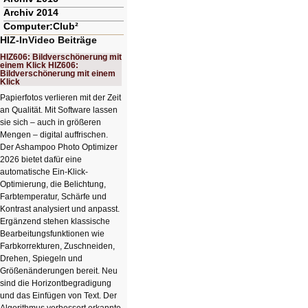
Archiv 2014
Computer:Club²
HIZ-InVideo Beiträge
HIZ606: Bildverschönerung mit
einem Klick HIZ606:
Bildverschönerung mit einem
Klick
Papierfotos verlieren mit der Zeit
an Qualität. Mit Software lassen
sie sich – auch in größeren
Mengen – digital auffrischen.
Der Ashampoo Photo Optimizer
2026 bietet dafür eine
automatische Ein-Klick-
Optimierung, die Belichtung,
Farbtemperatur, Schärfe und
Kontrast analysiert und anpasst.
Ergänzend stehen klassische
Bearbeitungsfunktionen wie
Farbkorrekturen, Zuschneiden,
Drehen, Spiegeln und
Größenänderungen bereit. Neu
sind die Horizontbegradigung
und das Einfügen von Text. Der