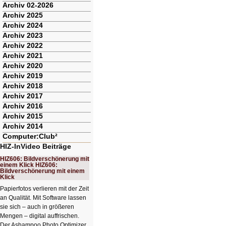
Archiv 02-2026
Archiv 2025
Archiv 2024
Archiv 2023
Archiv 2022
Archiv 2021
Archiv 2020
Archiv 2019
Archiv 2018
Archiv 2017
Archiv 2016
Archiv 2015
Archiv 2014
Computer:Club²
HIZ-InVideo Beiträge
HIZ606: Bildverschönerung mit
einem Klick HIZ606:
Bildverschönerung mit einem
Klick
Papierfotos verlieren mit der Zeit
an Qualität. Mit Software lassen
sie sich – auch in größeren
Mengen – digital auffrischen.
Der Ashampoo Photo Optimizer