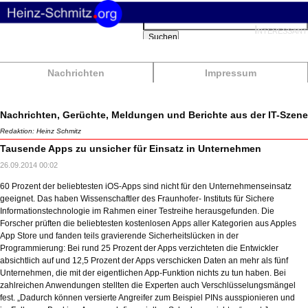
Suchbegriffe
Interessant
Suchen
Nachrichten
Impressum
Nachrichten, Gerüchte, Meldungen und Berichte aus der IT-Szene
Redaktion: Heinz Schmitz
Tausende Apps zu unsicher für Einsatz in Unternehmen
26.09.2014 00:02
60 Prozent der beliebtesten iOS-Apps sind nicht für den Unternehmenseinsatz
geeignet. Das haben Wissenschaftler des Fraunhofer- Instituts für Sichere
Informationstechnologie im Rahmen einer Testreihe herausgefunden. Die
Forscher prüften die beliebtesten kostenlosen Apps aller Kategorien aus Apples
App Store und fanden teils gravierende Sicherheitslücken in der
Programmierung: Bei rund 25 Prozent der Apps verzichteten die Entwickler
absichtlich auf und 12,5 Prozent der Apps verschicken Daten an mehr als fünf
Unternehmen, die mit der eigentlichen App-Funktion nichts zu tun haben. Bei
zahlreichen Anwendungen stellten die Experten auch Verschlüsselungsmängel
fest. „Dadurch können versierte Angreifer zum Beispiel PINs ausspionieren und