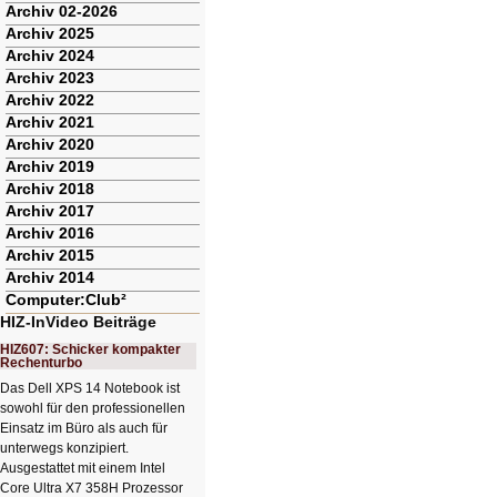
Archiv 02-2026
Archiv 2025
Archiv 2024
Archiv 2023
Archiv 2022
Archiv 2021
Archiv 2020
Archiv 2019
Archiv 2018
Archiv 2017
Archiv 2016
Archiv 2015
Archiv 2014
Computer:Club²
HIZ-InVideo Beiträge
HIZ607: Schicker kompakter
Rechenturbo
Das Dell XPS 14 Notebook ist
sowohl für den professionellen
Einsatz im Büro als auch für
unterwegs konzipiert.
Ausgestattet mit einem Intel
Core Ultra X7 358H Prozessor