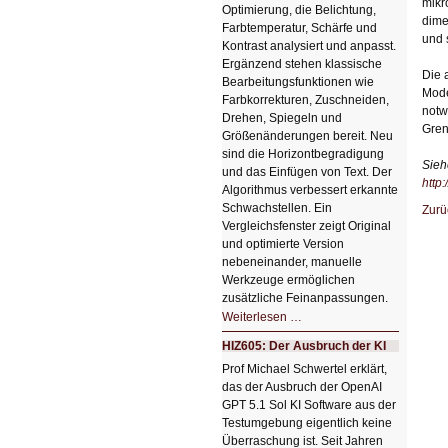
mikr
Optimierung, die Belichtung,
dime
Farbtemperatur, Schärfe und
und 
Kontrast analysiert und anpasst.
Ergänzend stehen klassische
Die 
Bearbeitungsfunktionen wie
Mode
Farbkorrekturen, Zuschneiden,
notw
Drehen, Spiegeln und
Gren
Größenänderungen bereit. Neu
sind die Horizontbegradigung
Sieh
und das Einfügen von Text. Der
http
Algorithmus verbessert erkannte
Schwachstellen. Ein
Zurü
Vergleichsfenster zeigt Original
und optimierte Version
nebeneinander, manuelle
Werkzeuge ermöglichen
zusätzliche Feinanpassungen.
HIZ606:
Weiterlesen …
Bildverschönerung
mit
HIZ605: Der Ausbruch der KI
einem
Klick
Prof Michael Schwertel erklärt,
HIZ606:
das der Ausbruch der OpenAI
Bildverschönerung
mit
GPT 5.1 Sol KI Software aus der
einem
Testumgebung eigentlich keine
Klick
Überraschung ist. Seit Jahren