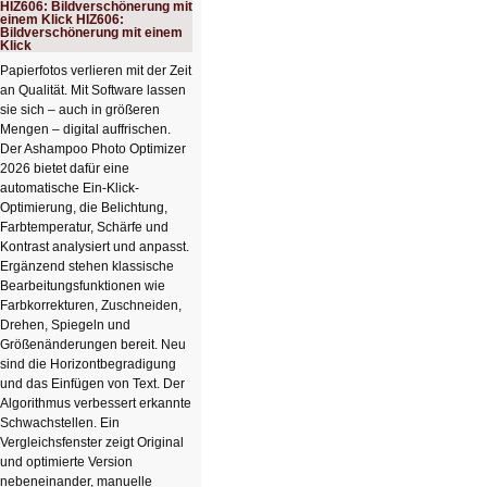
kompakter
HIZ606: Bildverschönerung mit
Rechenturbo
einem Klick HIZ606:
Bildverschönerung mit einem
Klick
Papierfotos verlieren mit der Zeit
an Qualität. Mit Software lassen
sie sich – auch in größeren
Mengen – digital auffrischen.
Der Ashampoo Photo Optimizer
2026 bietet dafür eine
automatische Ein-Klick-
Optimierung, die Belichtung,
Farbtemperatur, Schärfe und
Kontrast analysiert und anpasst.
Ergänzend stehen klassische
Bearbeitungsfunktionen wie
Farbkorrekturen, Zuschneiden,
Drehen, Spiegeln und
Größenänderungen bereit. Neu
sind die Horizontbegradigung
und das Einfügen von Text. Der
Algorithmus verbessert erkannte
Schwachstellen. Ein
Vergleichsfenster zeigt Original
und optimierte Version
nebeneinander, manuelle