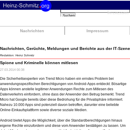
Suchbegriffe
Interessant
Suchen
Nachrichten
Impressum
Nachrichten, Gerüchte, Meldungen und Berichte aus der IT-Szene
Redaktion: Heinz Schmitz
Spione und Kriminelle können mitlesen
27.03.2014 00:38
Die Sicherheitsexperten von Trend Micro haben ein ernstes Problem bei
anwendungsspezifischen Berechtigungen von Android-Apps entdeckt: Bösartige
Apps können anstelle legitimer Anwendungen Rechte zum Mitlesen des
Datenverkehrs einfordern, ohne dass der Anwender den Betrug bemerkt. Trend
Micro hat Google bereits über diese Bedrohung für die Privatsphäre informiert.
Nahezu 10.000 Apps sind potenziell davon betroffen, darunter eine beliebte
Online-Einkaufsplattform sowie diverse soziale Medien.
Android bietet Apps die Möglichkeit, über die Standardberechtigungen hinaus
eigene Rechte einzufordern und diese vom Anwender bestätigen zu lassen. Um