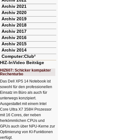
Archiv 2022
Archiv 2021
Archiv 2020
Archiv 2019
Archiv 2018
Archiv 2017
Archiv 2016
Archiv 2015
Archiv 2014
Computer:Club²
HIZ-InVideo Beiträge
HIZ607: Schicker kompakter
Rechenturbo
Das Dell XPS 14 Notebook ist
sowohl für den professionellen
Einsatz im Büro als auch für
unterwegs konzipiert.
Ausgestattet mit einem Intel
Core Ultra X7 358H Prozessor
mit 16 Cores, der neben
herkömmlichen CPUs und
GPUs auch über NPU-Kerne zur
Optimierung von KI-Funktionen
verfügt.