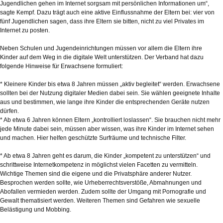
Jugendlichen gehen im Internet sorgsam mit persönlichen Informationen um“,
sagte Kempf. Dazu trägt auch eine aktive Einflussnahme der Eltern bei: vier von
fünf Jugendlichen sagen, dass ihre Eltern sie bitten, nicht zu viel Privates im
Internet zu posten.
Neben Schulen und Jugendeinrichtungen müssen vor allem die Eltern ihre
Kinder auf dem Weg in die digitale Welt unterstützen. Der Verband hat dazu
folgende Hinweise für Erwachsene formuliert:
* Kleinere Kinder bis etwa 8 Jahren müssen „aktiv begleitet“ werden. Erwachsene
sollten bei der Nutzung digitaler Medien dabei sein. Sie wählen geeignete Inhalte
aus und bestimmen, wie lange ihre Kinder die entsprechenden Geräte nutzen
dürfen.
* Ab etwa 6 Jahren können Eltern „kontrolliert loslassen“. Sie brauchen nicht mehr
jede Minute dabei sein, müssen aber wissen, was ihre Kinder im Internet sehen
und machen. Hier helfen geschützte Surfräume und technische Filter.
* Ab etwa 8 Jahren geht es darum, die Kinder „kompetent zu unterstützen“ und
schrittweise Internetkompetenz in möglichst vielen Facetten zu vermitteln.
Wichtige Themen sind die eigene und die Privatsphäre anderer Nutzer.
Besprochen werden sollte, wie Urheberrechtsverstöße, Abmahnungen und
Abofallen vermieden werden. Zudem sollte der Umgang mit Pornografie und
Gewalt thematisiert werden. Weiteren Themen sind Gefahren wie sexuelle
Belästigung und Mobbing.