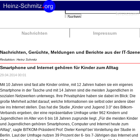
Suchbegriffe
Interessant
Suchen
Nachrichten
Impressum
Nachrichten, Gerüchte, Meldungen und Berichte aus der IT-Szene
Redaktion: Heinz Schmitz
Smartphone und Internet gehören für Kinder zum Alltag
29.04.2014 00:01
Mit 10 Jahren sind fast alle Kinder online, mit 12 Jahren haben sie ein eigenes
Smartphone in der Tasche und mit 14 Jahren sind die meisten Jugendlichen in
sozialen Netzwerken unterwegs. Ihre Privatsphäre haben sie dabei im Blick: Die
große Mehrheit achtet darauf, welche Informationen sie selbst oder andere über
sie ins Internet stellen. Das hat die Studie „Kinder und Jugend 3.0“ des Bitkom-
Verbands ergeben, der eine repräsentative Umfrage unter 962 Kindern und
Jugendlichen im Alter von 6 bis 18 Jahren zugrunde liegt. „Für die meisten Kinder
und Jugendlichen gehören Smartphones, Computer und Internet heute zum
Alltag“, sagte BITKOM-Präsident Prof. Dieter Kempf bei Vorstellung der Studie in
Berlin. Laut der Umfrage nutzen 39 Prozent der 6- bis 7-Jährigen das Internet und