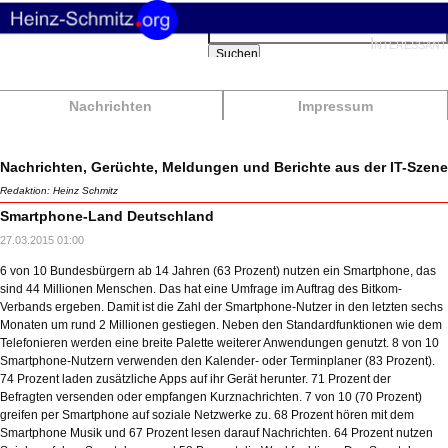
Suchbegriffe
Interessant
Suchen
Nachrichten
Impressum
Nachrichten, Gerüchte, Meldungen und Berichte aus der IT-Szene
Redaktion: Heinz Schmitz
Smartphone-Land Deutschland
27.03.2015 01:00
6 von 10 Bundesbürgern ab 14 Jahren (63 Prozent) nutzen ein Smartphone, das
sind 44 Millionen Menschen. Das hat eine Umfrage im Auftrag des Bitkom-
Verbands ergeben. Damit ist die Zahl der Smartphone-Nutzer in den letzten sechs
Monaten um rund 2 Millionen gestiegen. Neben den Standardfunktionen wie dem
Telefonieren werden eine breite Palette weiterer Anwendungen genutzt. 8 von 10
Smartphone-Nutzern verwenden den Kalender- oder Terminplaner (83 Prozent).
74 Prozent laden zusätzliche Apps auf ihr Gerät herunter. 71 Prozent der
Befragten versenden oder empfangen Kurznachrichten. 7 von 10 (70 Prozent)
greifen per Smartphone auf soziale Netzwerke zu. 68 Prozent hören mit dem
Smartphone Musik und 67 Prozent lesen darauf Nachrichten. 64 Prozent nutzen