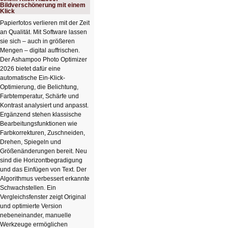
Bildverschönerung mit einem
Klick
Papierfotos verlieren mit der Zeit
an Qualität. Mit Software lassen
sie sich – auch in größeren
Mengen – digital auffrischen.
Der Ashampoo Photo Optimizer
2026 bietet dafür eine
automatische Ein-Klick-
Optimierung, die Belichtung,
Farbtemperatur, Schärfe und
Kontrast analysiert und anpasst.
Ergänzend stehen klassische
Bearbeitungsfunktionen wie
Farbkorrekturen, Zuschneiden,
Drehen, Spiegeln und
Größenänderungen bereit. Neu
sind die Horizontbegradigung
und das Einfügen von Text. Der
Algorithmus verbessert erkannte
Schwachstellen. Ein
Vergleichsfenster zeigt Original
und optimierte Version
nebeneinander, manuelle
Werkzeuge ermöglichen