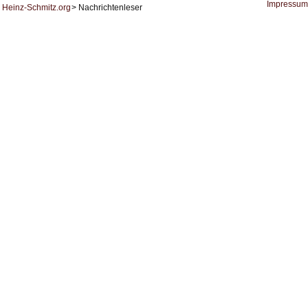
KI
Impressum
Heinz-Schmitz.org
Nachrichtenleser