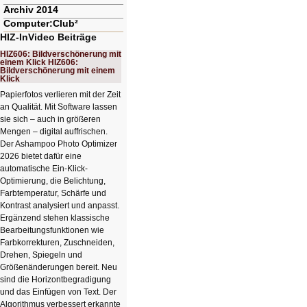
Archiv 2014
Computer:Club²
HIZ-InVideo Beiträge
HIZ606: Bildverschönerung mit
einem Klick HIZ606:
Bildverschönerung mit einem
Klick
Papierfotos verlieren mit der Zeit
an Qualität. Mit Software lassen
sie sich – auch in größeren
Mengen – digital auffrischen.
Der Ashampoo Photo Optimizer
2026 bietet dafür eine
automatische Ein-Klick-
Optimierung, die Belichtung,
Farbtemperatur, Schärfe und
Kontrast analysiert und anpasst.
Ergänzend stehen klassische
Bearbeitungsfunktionen wie
Farbkorrekturen, Zuschneiden,
Drehen, Spiegeln und
Größenänderungen bereit. Neu
sind die Horizontbegradigung
und das Einfügen von Text. Der
Algorithmus verbessert erkannte