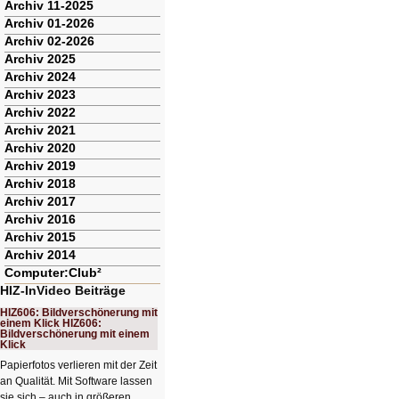
Archiv 11-2025
Archiv 01-2026
Archiv 02-2026
Archiv 2025
Archiv 2024
Archiv 2023
Archiv 2022
Archiv 2021
Archiv 2020
Archiv 2019
Archiv 2018
Archiv 2017
Archiv 2016
Archiv 2015
Archiv 2014
Computer:Club²
HIZ-InVideo Beiträge
HIZ606: Bildverschönerung mit
einem Klick HIZ606:
Bildverschönerung mit einem
Klick
Papierfotos verlieren mit der Zeit
an Qualität. Mit Software lassen
sie sich – auch in größeren