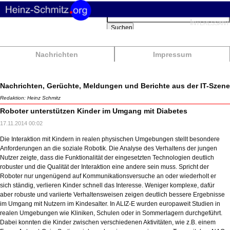
Suchbegriffe
Interessant
Suchen
Nachrichten
Impressum
Nachrichten, Gerüchte, Meldungen und Berichte aus der IT-Szene
Redaktion: Heinz Schmitz
Roboter unterstützen Kinder im Umgang mit Diabetes
17.11.2014 00:02
Die Interaktion mit Kindern in realen physischen Umgebungen stellt besondere
Anforderungen an die soziale Robotik. Die Analyse des Verhaltens der jungen
Nutzer zeigte, dass die Funktionalität der eingesetzten Technologien deutlich
robuster und die Qualität der Interaktion eine andere sein muss. Spricht der
Roboter nur ungenügend auf Kommunikationsversuche an oder wiederholt er
sich ständig, verlieren Kinder schnell das Interesse. Weniger komplexe, dafür
aber robuste und variierte Verhaltensweisen zeigen deutlich bessere Ergebnisse
im Umgang mit Nutzern im Kindesalter. In ALIZ-E wurden europaweit Studien in
realen Umgebungen wie Kliniken, Schulen oder in Sommerlagern durchgeführt.
Dabei konnten die Kinder zwischen verschiedenen Aktivitäten, wie z.B. einem