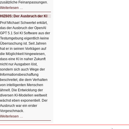
zusätzliche Feinanpassungen.
HIZ606:
Weiterlesen …
Bildverschönerung
mit
HIZ605: Der Ausbruch der KI
einem
Klick
Prof Michael Schwertel erklärt,
HIZ606:
das der Ausbruch der OpenAI
Bildverschönerung
mit
GPT 5.1 Sol KI Software aus der
einem
Testumgebung eigentlich keine
Klick
Überraschung ist. Seit Jahren
hat er in seinen Vorträgen auf
die Möglichkeit hingewiesen,
dass eine KI in naher Zukunft
nicht nur Ausgaben löst,
sondern sich auch Wege der
Informationsbeschaffung
beschreitet, die dem Verhalten
von intelligenten Menschen
ähnelt. Die Entwicklung der
diversen KI-Modellen weltweit
wächst eben exponentiell. Der
Ausbruch war ein erster
Vorgeschmack.
HIZ605:
Weiterlesen …
Der
Ausbruch
der