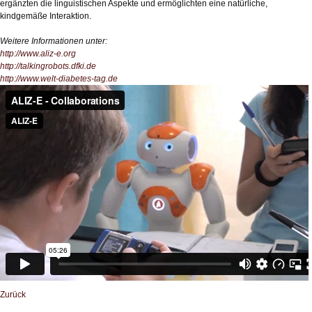
ergänzten die linguistischen Aspekte und ermöglichten eine natürliche,
kindgemäße Interaktion.
Weitere Informationen unter:
http://www.aliz-e.org
http://talkingrobots.dfki.de
http://www.welt-diabetes-tag.de
Zurück