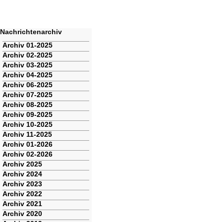
Nachrichtenarchiv
Navigation
Archiv 01-2025
überspringen
Archiv 02-2025
Archiv 03-2025
Archiv 04-2025
Archiv 06-2025
Archiv 07-2025
Archiv 08-2025
Archiv 09-2025
Archiv 10-2025
Archiv 11-2025
Archiv 01-2026
Archiv 02-2026
Archiv 2025
Archiv 2024
Archiv 2023
Archiv 2022
Archiv 2021
Archiv 2020