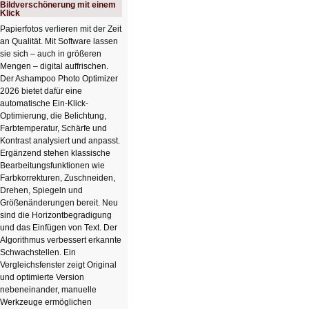
Bildverschönerung mit einem
Klick
Papierfotos verlieren mit der Zeit
an Qualität. Mit Software lassen
sie sich – auch in größeren
Mengen – digital auffrischen.
Der Ashampoo Photo Optimizer
2026 bietet dafür eine
automatische Ein-Klick-
Optimierung, die Belichtung,
Farbtemperatur, Schärfe und
Kontrast analysiert und anpasst.
Ergänzend stehen klassische
Bearbeitungsfunktionen wie
Farbkorrekturen, Zuschneiden,
Drehen, Spiegeln und
Größenänderungen bereit. Neu
sind die Horizontbegradigung
und das Einfügen von Text. Der
Algorithmus verbessert erkannte
Schwachstellen. Ein
Vergleichsfenster zeigt Original
und optimierte Version
nebeneinander, manuelle
Werkzeuge ermöglichen