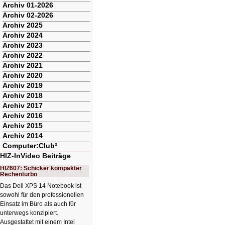
Archiv 01-2026
Archiv 02-2026
Archiv 2025
Archiv 2024
Archiv 2023
Archiv 2022
Archiv 2021
Archiv 2020
Archiv 2019
Archiv 2018
Archiv 2017
Archiv 2016
Archiv 2015
Archiv 2014
Computer:Club²
HIZ-InVideo Beiträge
HIZ607: Schicker kompakter
Rechenturbo
Das Dell XPS 14 Notebook ist
sowohl für den professionellen
Einsatz im Büro als auch für
unterwegs konzipiert.
Ausgestattet mit einem Intel