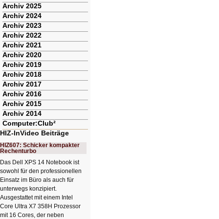
Archiv 2025
Archiv 2024
Archiv 2023
Archiv 2022
Archiv 2021
Archiv 2020
Archiv 2019
Archiv 2018
Archiv 2017
Archiv 2016
Archiv 2015
Archiv 2014
Computer:Club²
HIZ-InVideo Beiträge
HIZ607: Schicker kompakter
Rechenturbo
Das Dell XPS 14 Notebook ist
sowohl für den professionellen
Einsatz im Büro als auch für
unterwegs konzipiert.
Ausgestattet mit einem Intel
Core Ultra X7 358H Prozessor
mit 16 Cores, der neben