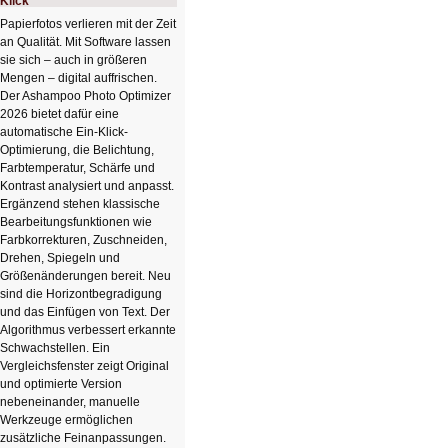
Klick
Papierfotos verlieren mit der Zeit
an Qualität. Mit Software lassen
sie sich – auch in größeren
Mengen – digital auffrischen.
Der Ashampoo Photo Optimizer
2026 bietet dafür eine
automatische Ein-Klick-
Optimierung, die Belichtung,
Farbtemperatur, Schärfe und
Kontrast analysiert und anpasst.
Ergänzend stehen klassische
Bearbeitungsfunktionen wie
Farbkorrekturen, Zuschneiden,
Drehen, Spiegeln und
Größenänderungen bereit. Neu
sind die Horizontbegradigung
und das Einfügen von Text. Der
Algorithmus verbessert erkannte
Schwachstellen. Ein
Vergleichsfenster zeigt Original
und optimierte Version
nebeneinander, manuelle
Werkzeuge ermöglichen
zusätzliche Feinanpassungen.