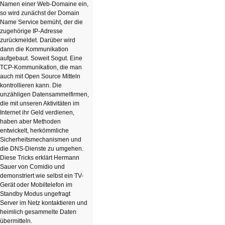
Namen einer Web-Domaine ein,
so wird zunächst der Domain
Name Service bemüht, der die
zugehörige IP-Adresse
zurückmeldet. Darüber wird
dann die Kommunikation
aufgebaut. Soweit Sogut. Eine
TCP-Kommunikation, die man
auch mit Open Source Mitteln
kontrollieren kann. Die
unzähligen Datensammelfirmen,
die mit unseren Aktivitäten im
Internet ihr Geld verdienen,
haben aber Methoden
entwickelt, herkömmliche
Sicherheitsmechanismen und
die DNS-Dienste zu umgehen.
Diese Tricks erklärt Hermann
Sauer von Comidio und
demonstriert wie selbst ein TV-
Gerät oder Mobiltelefon im
Standby Modus ungefragt
Server im Netz kontaktieren und
heimlich gesammelte Daten
übermitteln.