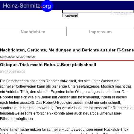
Suchbegriffe
Interessant
Suchen
Nachrichten
Impressum
Nachrichten, Gerüchte, Meldungen und Berichte aus der IT-Szene
Redaktion: Heinz Schmitz
Oktopus-Trick macht Robo-U-Boot pfeilschnell
09.02.2015 00:00
Ein Forscherteam hat einen Roboter entwickelt, der sich unter Wasser viel
schneller fortbewegen kann als bisherige Unterseefahrzeuge. Möglich macht das
ein Antriebs-Trick, den sich die Experten beim Oktopus abgeschaut haben. Der
Roboter füllt sich wie ein Ballon mit Wasser und beschleunigt, indem er dieses
nach hinten ausstößt. Das Robo-U-Boot wird zudem nicht nur sehr schnell,
sondern auch besonders wendig. Der Ansatz ist daher interessant für Roboter, die
beispielsweise Riffe erforschen - könnte aber auch neuartige Unterwasser-
Fähren ermöglichen.
Viele Tintenfische nutzen für schnelle Fluchtbewegungen einen Rückstoß-Trick,