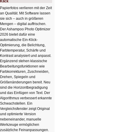
Klick
Papierfotos verlieren mit der Zeit
an Qualität. Mit Software lassen
sie sich – auch in größeren
Mengen – digital auffrischen.
Der Ashampoo Photo Optimizer
2026 bietet dafür eine
automatische Ein-Klick-
Optimierung, die Belichtung,
Farbtemperatur, Schärfe und
Kontrast analysiert und anpasst.
Ergänzend stehen klassische
Bearbeitungsfunktionen wie
Farbkorrekturen, Zuschneiden,
Drehen, Spiegeln und
Größenänderungen bereit. Neu
sind die Horizontbegradigung
und das Einfügen von Text. Der
Algorithmus verbessert erkannte
Schwachstellen. Ein
Vergleichsfenster zeigt Original
und optimierte Version
nebeneinander, manuelle
Werkzeuge ermöglichen
zusätzliche Feinanpassungen.