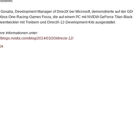
ollieren.
 Gosalia, Development Manager of DirectX bei Microsoft, demonstrierte auf der 
Xbox-One-Racing-Games Forza, die auf einem PC mit NVIDIA GeForce Titan Black li
leentwickler mit Treibern und DirectX-12-Development-Kits ausgestattet.
ere Informationen unter:
://blogs.nvidia.com/blog/2014/03/20/directx-12/
ck