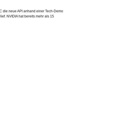
GDC die neue API anhand einer Tech-Demo
ef. NVIDIA hat bereits mehr als 15