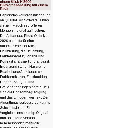
Rechenturbo
einem Klick HIZ606:
Bildverschönerung mit einem
Klick
Papierfotos verlieren mit der Zeit
an Qualität. Mit Software lassen
sie sich – auch in größeren
Mengen – digital auffrischen.
Der Ashampoo Photo Optimizer
2026 bietet dafür eine
automatische Ein-Klick-
Optimierung, die Belichtung,
Farbtemperatur, Schärfe und
Kontrast analysiert und anpasst.
Ergänzend stehen klassische
Bearbeitungsfunktionen wie
Farbkorrekturen, Zuschneiden,
Drehen, Spiegeln und
Größenänderungen bereit. Neu
sind die Horizontbegradigung
und das Einfügen von Text. Der
Algorithmus verbessert erkannte
Schwachstellen. Ein
Vergleichsfenster zeigt Original
und optimierte Version
nebeneinander, manuelle