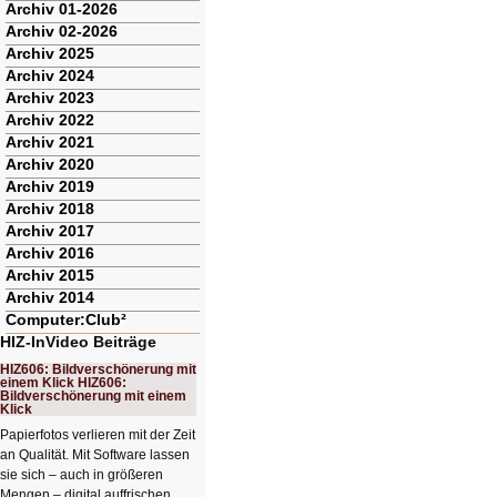
Archiv 01-2026
Archiv 02-2026
Archiv 2025
Archiv 2024
Archiv 2023
Archiv 2022
Archiv 2021
Archiv 2020
Archiv 2019
Archiv 2018
Archiv 2017
Archiv 2016
Archiv 2015
Archiv 2014
Computer:Club²
HIZ-InVideo Beiträge
HIZ606: Bildverschönerung mit
einem Klick HIZ606:
Bildverschönerung mit einem
Klick
Papierfotos verlieren mit der Zeit
an Qualität. Mit Software lassen
sie sich – auch in größeren
Mengen – digital auffrischen.