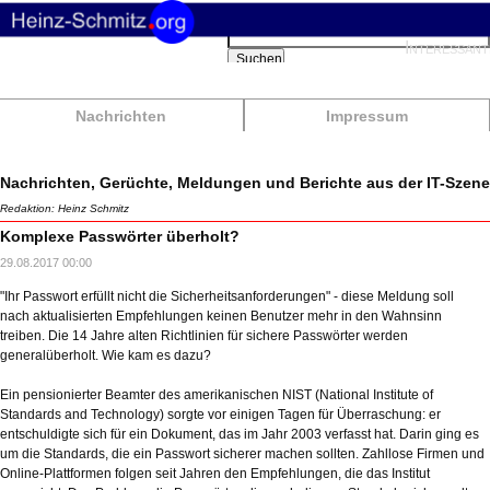
Suchbegriffe
Interessant
Suchen
Nachrichten
Impressum
Nachrichten, Gerüchte, Meldungen und Berichte aus der IT-Szene
Redaktion: Heinz Schmitz
Komplexe Passwörter überholt?
29.08.2017 00:00
"Ihr Passwort erfüllt nicht die Sicherheitsanforderungen" - diese Meldung soll
nach aktualisierten Empfehlungen keinen Benutzer mehr in den Wahnsinn
treiben. Die 14 Jahre alten Richtlinien für sichere Passwörter werden
generalüberholt. Wie kam es dazu?
Ein pensionierter Beamter des amerikanischen NIST (National Institute of
Standards and Technology) sorgte vor einigen Tagen für Überraschung: er
entschuldigte sich für ein Dokument, das im Jahr 2003 verfasst hat. Darin ging es
um die Standards, die ein Passwort sicherer machen sollten. Zahllose Firmen und
Online-Plattformen folgen seit Jahren den Empfehlungen, die das Institut