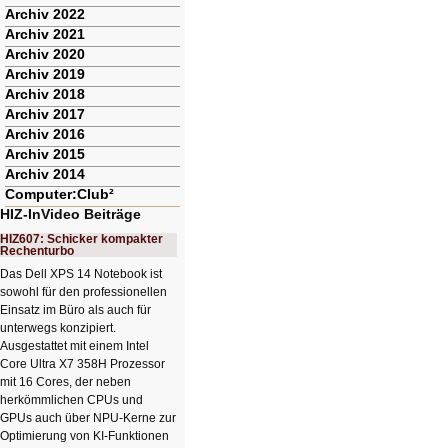
Archiv 2022
Archiv 2021
Archiv 2020
Archiv 2019
Archiv 2018
Archiv 2017
Archiv 2016
Archiv 2015
Archiv 2014
Computer:Club²
HIZ-InVideo Beiträge
HIZ607: Schicker kompakter
Rechenturbo
Das Dell XPS 14 Notebook ist
sowohl für den professionellen
Einsatz im Büro als auch für
unterwegs konzipiert.
Ausgestattet mit einem Intel
Core Ultra X7 358H Prozessor
mit 16 Cores, der neben
herkömmlichen CPUs und
GPUs auch über NPU-Kerne zur
Optimierung von KI-Funktionen