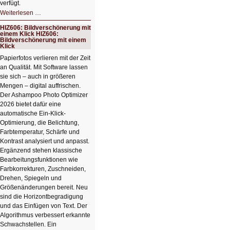
verfügt.
HIZ607:
Weiterlesen …
Schicker
kompakter
HIZ606: Bildverschönerung mit
Rechenturbo
einem Klick HIZ606:
Bildverschönerung mit einem
Klick
Papierfotos verlieren mit der Zeit
an Qualität. Mit Software lassen
sie sich – auch in größeren
Mengen – digital auffrischen.
Der Ashampoo Photo Optimizer
2026 bietet dafür eine
automatische Ein-Klick-
Optimierung, die Belichtung,
Farbtemperatur, Schärfe und
Kontrast analysiert und anpasst.
Ergänzend stehen klassische
Bearbeitungsfunktionen wie
Farbkorrekturen, Zuschneiden,
Drehen, Spiegeln und
Größenänderungen bereit. Neu
sind die Horizontbegradigung
und das Einfügen von Text. Der
Algorithmus verbessert erkannte
Schwachstellen. Ein