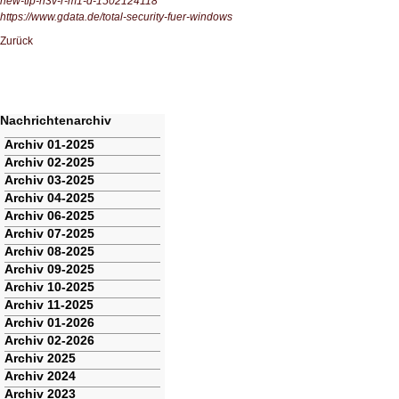
new-tip-n3v-r-m1-d-1502124118
https://www.gdata.de/total-security-fuer-windows
Zurück
Nachrichtenarchiv
Navigation
Archiv 01-2025
überspringen
Archiv 02-2025
Archiv 03-2025
Archiv 04-2025
Archiv 06-2025
Archiv 07-2025
Archiv 08-2025
Archiv 09-2025
Archiv 10-2025
Archiv 11-2025
Archiv 01-2026
Archiv 02-2026
Archiv 2025
Archiv 2024
Archiv 2023