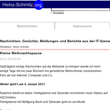
Suchbegriffe
Interessant
Suchen
Nachrichten
Impressum
Nachrichten, Gerüchte, Meldungen und Berichte aus der IT-Szene
Redaktion: Heinz Schmitz
Kleine Weihnachtspause
24.12.2016 00:00
Statt täglich einige Nachrichten auf die Webseite zu bringen werde ich mich
einige Tage mit ein paar Büchern ins gemütliche Wohnzimmer zurückziehen.
Fern ab von Internet, Computer und Co.
Weiter geht’s am 4. Januar 2017.
Natürlich bleibt es dabei: Heiligabend und Sylvester erscheinen neue Videos auf
HIZ.InVideo.
Heiligabend mit Wolfgang Back und Sylvester geht es um Musik.