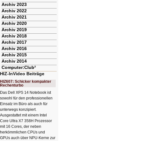
Archiv 2023
Archiv 2022
Archiv 2021
Archiv 2020
Archiv 2019
Archiv 2018
Archiv 2017
Archiv 2016
Archiv 2015
Archiv 2014
Computer:Club²
HIZ-InVideo Beiträge
HIZ607: Schicker kompakter
Rechenturbo
Das Dell XPS 14 Notebook ist
sowohl für den professionellen
Einsatz im Büro als auch für
unterwegs konzipiert.
Ausgestattet mit einem Intel
Core Ultra X7 358H Prozessor
mit 16 Cores, der neben
herkömmlichen CPUs und
GPUs auch über NPU-Kerne zur