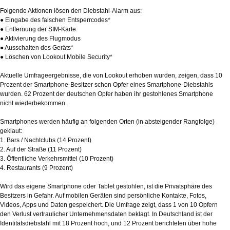
Folgende Aktionen lösen den Diebstahl-Alarm aus:
● Eingabe des falschen Entsperrcodes*
● Entfernung der SIM-Karte
● Aktivierung des Flugmodus
● Ausschalten des Geräts*
● Löschen von Lookout Mobile Security*
Aktuelle Umfrageergebnisse, die von Lookout erhoben wurden, zeigen, dass 10
Prozent der Smartphone-Besitzer schon Opfer eines Smartphone-Diebstahls
wurden. 62 Prozent der deutschen Opfer haben ihr gestohlenes Smartphone
nicht wiederbekommen.
Smartphones werden häufig an folgenden Orten (in absteigender Rangfolge)
geklaut:
1. Bars / Nachtclubs (14 Prozent)
2. Auf der Straße (11 Prozent)
3. Öffentliche Verkehrsmittel (10 Prozent)
4. Restaurants (9 Prozent)
Wird das eigene Smartphone oder Tablet gestohlen, ist die Privatsphäre des
Besitzers in Gefahr. Auf mobilen Geräten sind persönliche Kontakte, Fotos,
Videos, Apps und Daten gespeichert. Die Umfrage zeigt, dass 1 von 10 Opfern
den Verlust vertraulicher Unternehmensdaten beklagt. In Deutschland ist der
Identitätsdiebstahl mit 18 Prozent hoch, und 12 Prozent berichteten über hohe