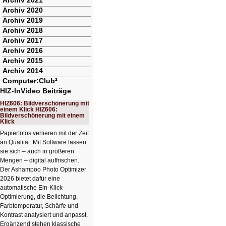
Archiv 2021
Archiv 2020
Archiv 2019
Archiv 2018
Archiv 2017
Archiv 2016
Archiv 2015
Archiv 2014
Computer:Club²
HIZ-InVideo Beiträge
HIZ606: Bildverschönerung mit
einem Klick HIZ606:
Bildverschönerung mit einem
Klick
Papierfotos verlieren mit der Zeit
an Qualität. Mit Software lassen
sie sich – auch in größeren
Mengen – digital auffrischen.
Der Ashampoo Photo Optimizer
2026 bietet dafür eine
automatische Ein-Klick-
Optimierung, die Belichtung,
Farbtemperatur, Schärfe und
Kontrast analysiert und anpasst.
Ergänzend stehen klassische