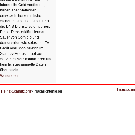
Internet ihr Geld verdienen,
haben aber Methoden
entwickelt, herkömmliche
Sicherheitsmechanismen und
die DNS-Dienste zu umgehen.
Diese Tricks erklärt Hermann
Sauer von Comidio und
demonstriert wie selbst ein TV-
Gerät oder Mobiltelefon im
Standby Modus ungefragt
Server im Netz kontaktieren und
heimlich gesammelte Daten
übermitteln.
HIZ604:
Weiterlesen …
DNS
und
Datenschutz
Impressum
Heinz-Schmitz.org
Nachrichtenleser