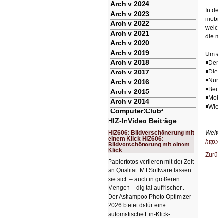
Archiv 2024
In d
Archiv 2023
mobi
Archiv 2022
welc
Archiv 2021
die 
Archiv 2020
Archiv 2019
Um e
Archiv 2018
◾Den
Archiv 2017
◾Die
◾Nur
Archiv 2016
◾Bei
Archiv 2015
◾Mob
Archiv 2014
◾Wie
Computer:Club²
HIZ-InVideo Beiträge
HIZ606: Bildverschönerung mit
Weit
einem Klick HIZ606:
http
Bildverschönerung mit einem
Klick
Zurü
Papierfotos verlieren mit der Zeit
an Qualität. Mit Software lassen
sie sich – auch in größeren
Mengen – digital auffrischen.
Der Ashampoo Photo Optimizer
2026 bietet dafür eine
automatische Ein-Klick-