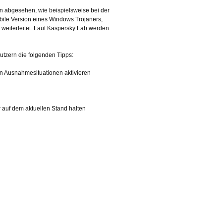
n abgesehen, wie beispielsweise bei der
ile Version eines Windows Trojaners,
 weiterleitet. Laut Kaspersky Lab werden
utzern die folgenden Tipps:
 in Ausnahmesituationen aktivieren
 auf dem aktuellen Stand halten