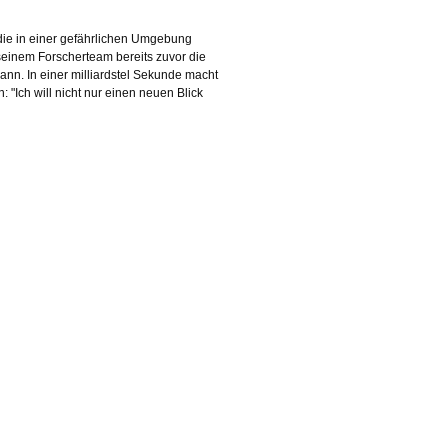
 die in einer gefährlichen Umgebung
seinem Forscherteam bereits zuvor die
ann. In einer milliardstel Sekunde macht
"Ich will nicht nur einen neuen Blick