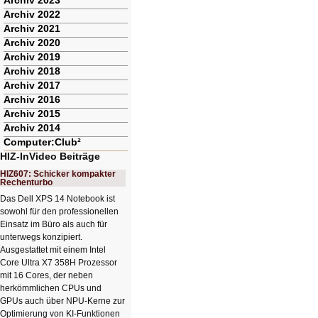
Archiv 2023
Archiv 2022
Archiv 2021
Archiv 2020
Archiv 2019
Archiv 2018
Archiv 2017
Archiv 2016
Archiv 2015
Archiv 2014
Computer:Club²
HIZ-InVideo Beiträge
HIZ607: Schicker kompakter
Rechenturbo
Das Dell XPS 14 Notebook ist
sowohl für den professionellen
Einsatz im Büro als auch für
unterwegs konzipiert.
Ausgestattet mit einem Intel
Core Ultra X7 358H Prozessor
mit 16 Cores, der neben
herkömmlichen CPUs und
GPUs auch über NPU-Kerne zur
Optimierung von KI-Funktionen