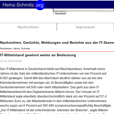
Suchbegriffe
Interessant
Suchen
Nachrichten
Impressum
Nachrichten, Gerüchte, Meldungen und Berichte aus der IT-Szene
Redaktion: Heinz Schmitz
IT-Mittelstand gewinnt weiter an Bedeutung
10.10.2015 00:08
Der IT-Mittelstand in Deutschland bleibt auf Wachstumskurs. Innerhalb eines
Jahres ist die Zahl der mittelständischen IT-Unternehmen um vier Prozent auf
9.092 gestiegen. Damit fällt das Wachstum deutlich stärker aus als bei den
Kleinstunternehmen mit weniger als 10 Beschäftigten sowie bei den
Großunternehmen mit 500 oder mehr Mitarbeitern. Das geht aus dem IT-
Mittelstandsbericht des Digitalverbands Bitkom hervor. Der Umsatz im IT-
Mittelstand legte ebenfalls überdurchschnittlich stark um vier Prozent auf 57,4
Milliarden Euro zu, die Mitarbeiterzahl in den mittelständischen Unternehmen
wuchs sogar um 6 Prozent auf 395.490 sozialversicherungspflichtig Beschäftigte.
„Der IT-Mittelstand ist der entscheidende Jobmotor der Branche“, sagte Bitkom-