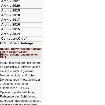
Archiv 2021
Archiv 2020
Archiv 2019
Archiv 2018
Archiv 2017
Archiv 2016
Archiv 2015
Archiv 2014
Computer:Club²
HIZ-InVideo Beiträge
HIZ606: Bildverschönerung mit
einem Klick HIZ606:
Bildverschönerung mit einem
Klick
Papierfotos verlieren mit der Zeit
an Qualität. Mit Software lassen
sie sich – auch in größeren
Mengen – digital auffrischen.
Der Ashampoo Photo Optimizer
2026 bietet dafür eine
automatische Ein-Klick-
Optimierung, die Belichtung,
Farbtemperatur, Schärfe und
Kontrast analysiert und anpasst.