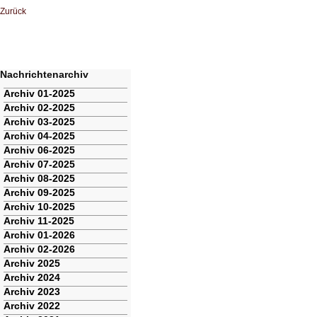
Zurück
Nachrichtenarchiv
Navigation
Archiv 01-2025
überspringen
Archiv 02-2025
Archiv 03-2025
Archiv 04-2025
Archiv 06-2025
Archiv 07-2025
Archiv 08-2025
Archiv 09-2025
Archiv 10-2025
Archiv 11-2025
Archiv 01-2026
Archiv 02-2026
Archiv 2025
Archiv 2024
Archiv 2023
Archiv 2022