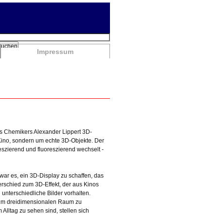
chbegriffe
Suchen
Impressum
es Chemikers Alexander Lippert 3D-
 Kino, sondern um echte 3D-Objekte. Der
eszierend und fluoreszierend wechselt -
 war es, ein 3D-Display zu schaffen, das
terschied zum 3D-Effekt, der aus Kinos
 unterschiedliche Bilder vorhalten.
t im dreidimensionalen Raum zu
m Alltag zu sehen sind, stellen sich