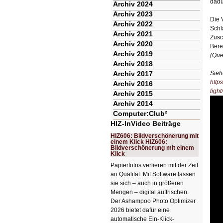
dadu
Archiv 2024
Archiv 2023
Die 
Archiv 2022
Schl
Archiv 2021
Zusc
Archiv 2020
Bere
Archiv 2019
(Que
Archiv 2018
Archiv 2017
Sieh
http
Archiv 2016
light/
Archiv 2015
Archiv 2014
Computer:Club²
HIZ-InVideo Beiträge
HIZ606: Bildverschönerung mit
einem Klick HIZ606:
Bildverschönerung mit einem
Klick
Papierfotos verlieren mit der Zeit
an Qualität. Mit Software lassen
sie sich – auch in größeren
Mengen – digital auffrischen.
Der Ashampoo Photo Optimizer
2026 bietet dafür eine
automatische Ein-Klick-