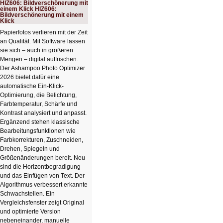
kompakter
HIZ606: Bildverschönerung mit
Rechenturbo
einem Klick HIZ606:
Bildverschönerung mit einem
Klick
Papierfotos verlieren mit der Zeit
an Qualität. Mit Software lassen
sie sich – auch in größeren
Mengen – digital auffrischen.
Der Ashampoo Photo Optimizer
2026 bietet dafür eine
automatische Ein-Klick-
Optimierung, die Belichtung,
Farbtemperatur, Schärfe und
Kontrast analysiert und anpasst.
Ergänzend stehen klassische
Bearbeitungsfunktionen wie
Farbkorrekturen, Zuschneiden,
Drehen, Spiegeln und
Größenänderungen bereit. Neu
sind die Horizontbegradigung
und das Einfügen von Text. Der
Algorithmus verbessert erkannte
Schwachstellen. Ein
Vergleichsfenster zeigt Original
und optimierte Version
nebeneinander, manuelle