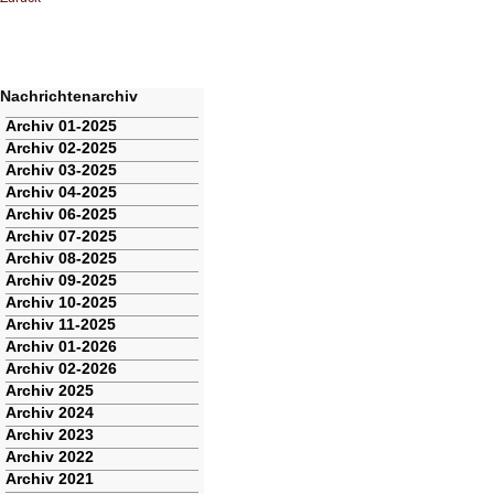
Nachrichtenarchiv
Navigation
Archiv 01-2025
überspringen
Archiv 02-2025
Archiv 03-2025
Archiv 04-2025
Archiv 06-2025
Archiv 07-2025
Archiv 08-2025
Archiv 09-2025
Archiv 10-2025
Archiv 11-2025
Archiv 01-2026
Archiv 02-2026
Archiv 2025
Archiv 2024
Archiv 2023
Archiv 2022
Archiv 2021