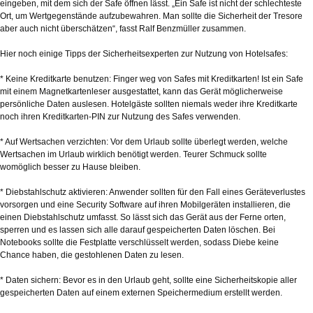
eingeben, mit dem sich der Safe öffnen lässt. „Ein Safe ist nicht der schlechteste
Ort, um Wertgegenstände aufzubewahren. Man sollte die Sicherheit der Tresore
aber auch nicht überschätzen“, fasst Ralf Benzmüller zusammen.
Hier noch einige Tipps der Sicherheitsexperten zur Nutzung von Hotelsafes:
* Keine Kreditkarte benutzen: Finger weg von Safes mit Kreditkarten! Ist ein Safe
mit einem Magnetkartenleser ausgestattet, kann das Gerät möglicherweise
persönliche Daten auslesen. Hotelgäste sollten niemals weder ihre Kreditkarte
noch ihren Kreditkarten-PIN zur Nutzung des Safes verwenden.
* Auf Wertsachen verzichten: Vor dem Urlaub sollte überlegt werden, welche
Wertsachen im Urlaub wirklich benötigt werden. Teurer Schmuck sollte
womöglich besser zu Hause bleiben.
* Diebstahlschutz aktivieren: Anwender sollten für den Fall eines Geräteverlustes
vorsorgen und eine Security Software auf ihren Mobilgeräten installieren, die
einen Diebstahlschutz umfasst. So lässt sich das Gerät aus der Ferne orten,
sperren und es lassen sich alle darauf gespeicherten Daten löschen. Bei
Notebooks sollte die Festplatte verschlüsselt werden, sodass Diebe keine
Chance haben, die gestohlenen Daten zu lesen.
* Daten sichern: Bevor es in den Urlaub geht, sollte eine Sicherheitskopie aller
gespeicherten Daten auf einem externen Speichermedium erstellt werden.