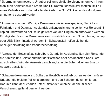
* Sperrnummern notieren: Urlauber sollten sich die Servicenummern von ihrem
Mobilfunk-Anbieter sowie Kredit- und EC-Karten-Dienstleister merken. Im Fall
eines Verlustes kann die betreffende Karte, der Surf-Stick oder das Mobilgerät
umgehend gesperrt werden.
* Ausweise scannen: Wichtige Dokumente wie Ausweispapiere, Flugtickets,
Fahrkarten und Daten zur Auslandskrankenversicherung sollten vor Reiseantritt
kopiert und während der Reise getrennt von den Originalen aufbewahrt werden.
Ein digitaler Scan der Dokumente kann zusätzlich auch auf Smartphone, Laptop
oder USB-Stick hinterlegt werden. Im Schadensfall helfen sie bei der
Anzeigenerstattung und Wiederbeschaffung.
* Adresse der Botschaft aufschreiben: Gerade im Ausland sollten sich Reisende
die Adresse und Telefonnummer der Botschaft oder des nächsten Konsulats
aufschreiben. Wird der Ausweis gestohlen, kann die Botschaft einen Ersatz-
Ausweis ausstellen.
* Schaden dokumentieren: Sollte der Hotel-Safe aufgebrochen werden, müssen
Urlauber die örtliche Polizei alarmieren und den Schaden dokumentieren.
Dadurch kann der Schaden unter Umständen auch bei der heimischen
Versicherung geltend gemacht werden.
Zurück