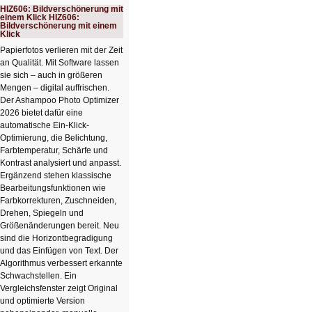
HIZ606: Bildverschönerung mit
einem Klick HIZ606:
Bildverschönerung mit einem
Klick
Papierfotos verlieren mit der Zeit
an Qualität. Mit Software lassen
sie sich – auch in größeren
Mengen – digital auffrischen.
Der Ashampoo Photo Optimizer
2026 bietet dafür eine
automatische Ein-Klick-
Optimierung, die Belichtung,
Farbtemperatur, Schärfe und
Kontrast analysiert und anpasst.
Ergänzend stehen klassische
Bearbeitungsfunktionen wie
Farbkorrekturen, Zuschneiden,
Drehen, Spiegeln und
Größenänderungen bereit. Neu
sind die Horizontbegradigung
und das Einfügen von Text. Der
Algorithmus verbessert erkannte
Schwachstellen. Ein
Vergleichsfenster zeigt Original
und optimierte Version