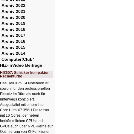
Archiv 2022
Archiv 2021
Archiv 2020
Archiv 2019
Archiv 2018
Archiv 2017
Archiv 2016
Archiv 2015
Archiv 2014
Computer:Club²
HIZ-InVideo Beiträge
HIZ607: Schicker kompakter
Rechenturbo
Das Dell XPS 14 Notebook ist
sowohl für den professionellen
Einsatz im Büro als auch für
unterwegs konzipiert.
Ausgestattet mit einem Intel
Core Ultra X7 358H Prozessor
mit 16 Cores, der neben
herkömmlichen CPUs und
GPUs auch über NPU-Kerne zur
Optimierung von KI-Funktionen