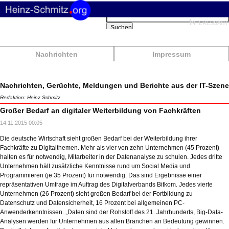
Suchbegriffe
Interessant
Suchen
Nachrichten
Impressum
Nachrichten, Gerüchte, Meldungen und Berichte aus der IT-Szene
Redaktion: Heinz Schmitz
Großer Bedarf an digitaler Weiterbildung von Fachkräften
14.11.2015 00:05
Die deutsche Wirtschaft sieht großen Bedarf bei der Weiterbildung ihrer
Fachkräfte zu Digitalthemen. Mehr als vier von zehn Unternehmen (45 Prozent)
halten es für notwendig, Mitarbeiter in der Datenanalyse zu schulen. Jedes dritte
Unternehmen hält zusätzliche Kenntnisse rund um Social Media und
Programmieren (je 35 Prozent) für notwendig. Das sind Ergebnisse einer
repräsentativen Umfrage im Auftrag des Digitalverbands Bitkom. Jedes vierte
Unternehmen (26 Prozent) sieht großen Bedarf bei der Fortbildung zu
Datenschutz und Datensicherheit, 16 Prozent bei allgemeinen PC-
Anwenderkenntnissen. „Daten sind der Rohstoff des 21. Jahrhunderts, Big-Data-
Analysen werden für Unternehmen aus allen Branchen an Bedeutung gewinnen.