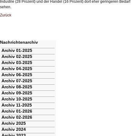
Industrie (28 Prozent) und der Handel (16 Prozent) dort eher geringeren Bedarf
sehen.
Zurück
Nachrichtenarchiv
Navigation
Archiv 01-2025
überspringen
Archiv 02-2025
Archiv 03-2025
Archiv 04-2025
Archiv 06-2025
Archiv 07-2025
Archiv 08-2025
Archiv 09-2025
Archiv 10-2025
Archiv 11-2025
Archiv 01-2026
Archiv 02-2026
Archiv 2025
Archiv 2024
Archiv 2023