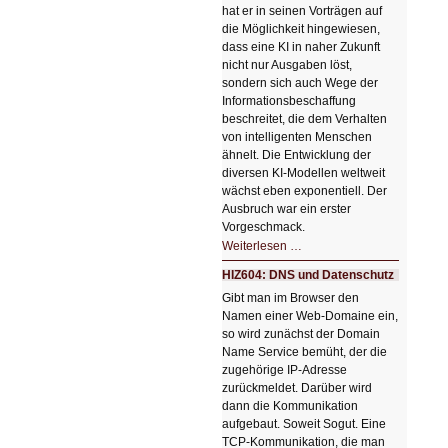
hat er in seinen Vorträgen auf
die Möglichkeit hingewiesen,
dass eine KI in naher Zukunft
nicht nur Ausgaben löst,
sondern sich auch Wege der
Informationsbeschaffung
beschreitet, die dem Verhalten
von intelligenten Menschen
ähnelt. Die Entwicklung der
diversen KI-Modellen weltweit
wächst eben exponentiell. Der
Ausbruch war ein erster
Vorgeschmack.
HIZ605:
Weiterlesen …
Der
Ausbruch
HIZ604: DNS und Datenschutz
der
KI
Gibt man im Browser den
Namen einer Web-Domaine ein,
so wird zunächst der Domain
Name Service bemüht, der die
zugehörige IP-Adresse
zurückmeldet. Darüber wird
dann die Kommunikation
aufgebaut. Soweit Sogut. Eine
TCP-Kommunikation, die man