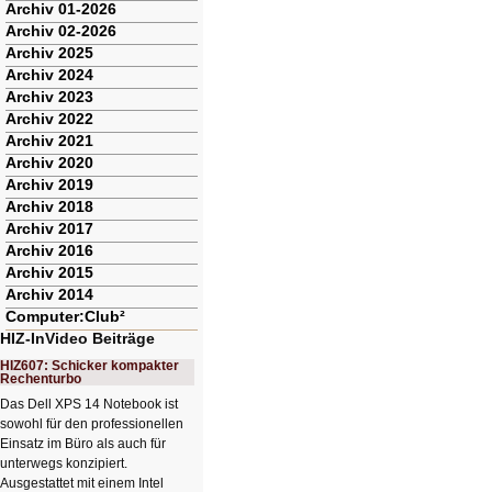
Archiv 01-2026
Archiv 02-2026
Archiv 2025
Archiv 2024
Archiv 2023
Archiv 2022
Archiv 2021
Archiv 2020
Archiv 2019
Archiv 2018
Archiv 2017
Archiv 2016
Archiv 2015
Archiv 2014
Computer:Club²
HIZ-InVideo Beiträge
HIZ607: Schicker kompakter
Rechenturbo
Das Dell XPS 14 Notebook ist
sowohl für den professionellen
Einsatz im Büro als auch für
unterwegs konzipiert.
Ausgestattet mit einem Intel