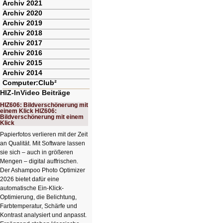
Archiv 2021
Archiv 2020
Archiv 2019
Archiv 2018
Archiv 2017
Archiv 2016
Archiv 2015
Archiv 2014
Computer:Club²
HIZ-InVideo Beiträge
HIZ606: Bildverschönerung mit
einem Klick HIZ606:
Bildverschönerung mit einem
Klick
Papierfotos verlieren mit der Zeit
an Qualität. Mit Software lassen
sie sich – auch in größeren
Mengen – digital auffrischen.
Der Ashampoo Photo Optimizer
2026 bietet dafür eine
automatische Ein-Klick-
Optimierung, die Belichtung,
Farbtemperatur, Schärfe und
Kontrast analysiert und anpasst.