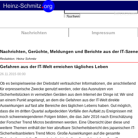
Suchbegriffe
Interessant
Suchen
Nachrichten
Impressum
Nachrichten, Gerüchte, Meldungen und Berichte aus der IT-Szene
Redaktion: Heinz Schmitz
Gefahren aus der IT-Welt erreichen tägliches Leben
26.11.2015 00:00
Ob es beispielsweise der Diebstahl vertraulicher Informationen, die anschließend
für erpresserische Zwecke genutzt werden, oder das Ausnutzen von
Sicherheitslücken in vernetzten Geräten aus dem Internet der Dinge ist: Wir sind
an einem Punkt angelangt, an dem die Gefahren aus der IT-Welt direkte
Auswirkungen auf fast alle Bereiche des täglichen Lebens haben. Gut möglich,
dass die im dritten Quartal aufgedeckten Vorfälle den Auftakt zu Ereignissen mit
noch schwerwiegenderen Folgen bilden, die das Jahr 2016 nach Einschätzung
der Forscher Trend Micros bestimmen werden. Eine Übersicht über diese und
weitere Themen enthält der hier abrufbare Sicherheitsbericht des japanischen IT-
Sicherheitsanbieters Trend Micro. Große Auswirkungen auf die gesamte