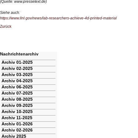
(Quelle:
www.pressetext.de
)
Siehe auch:
https://www.llnl.gov/news/lab-researchers-achieve-4d-printed-material
Zurück
Nachrichtenarchiv
Navigation
Archiv 01-2025
überspringen
Archiv 02-2025
Archiv 03-2025
Archiv 04-2025
Archiv 06-2025
Archiv 07-2025
Archiv 08-2025
Archiv 09-2025
Archiv 10-2025
Archiv 11-2025
Archiv 01-2026
Archiv 02-2026
Archiv 2025