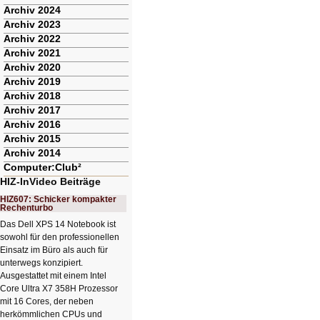
Archiv 2024
Archiv 2023
Archiv 2022
Archiv 2021
Archiv 2020
Archiv 2019
Archiv 2018
Archiv 2017
Archiv 2016
Archiv 2015
Archiv 2014
Computer:Club²
HIZ-InVideo Beiträge
HIZ607: Schicker kompakter
Rechenturbo
Das Dell XPS 14 Notebook ist
sowohl für den professionellen
Einsatz im Büro als auch für
unterwegs konzipiert.
Ausgestattet mit einem Intel
Core Ultra X7 358H Prozessor
mit 16 Cores, der neben
herkömmlichen CPUs und