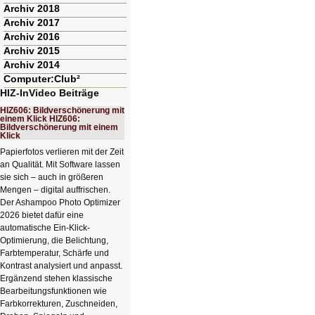
Archiv 2018
Archiv 2017
Archiv 2016
Archiv 2015
Archiv 2014
Computer:Club²
HIZ-InVideo Beiträge
HIZ606: Bildverschönerung mit
einem Klick HIZ606:
Bildverschönerung mit einem
Klick
Papierfotos verlieren mit der Zeit
an Qualität. Mit Software lassen
sie sich – auch in größeren
Mengen – digital auffrischen.
Der Ashampoo Photo Optimizer
2026 bietet dafür eine
automatische Ein-Klick-
Optimierung, die Belichtung,
Farbtemperatur, Schärfe und
Kontrast analysiert und anpasst.
Ergänzend stehen klassische
Bearbeitungsfunktionen wie
Farbkorrekturen, Zuschneiden,