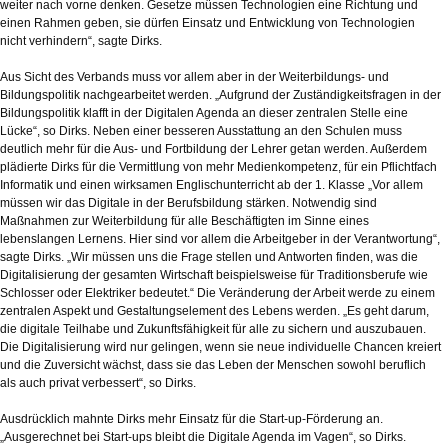
weiter nach vorne denken. Gesetze müssen Technologien eine Richtung und
einen Rahmen geben, sie dürfen Einsatz und Entwicklung von Technologien
nicht verhindern“, sagte Dirks.
Aus Sicht des Verbands muss vor allem aber in der Weiterbildungs- und
Bildungspolitik nachgearbeitet werden. „Aufgrund der Zuständigkeitsfragen in der
Bildungspolitik klafft in der Digitalen Agenda an dieser zentralen Stelle eine
Lücke“, so Dirks. Neben einer besseren Ausstattung an den Schulen muss
deutlich mehr für die Aus- und Fortbildung der Lehrer getan werden. Außerdem
plädierte Dirks für die Vermittlung von mehr Medienkompetenz, für ein Pflichtfach
Informatik und einen wirksamen Englischunterricht ab der 1. Klasse „Vor allem
müssen wir das Digitale in der Berufsbildung stärken. Notwendig sind
Maßnahmen zur Weiterbildung für alle Beschäftigten im Sinne eines
lebenslangen Lernens. Hier sind vor allem die Arbeitgeber in der Verantwortung“,
sagte Dirks. „Wir müssen uns die Frage stellen und Antworten finden, was die
Digitalisierung der gesamten Wirtschaft beispielsweise für Traditionsberufe wie
Schlosser oder Elektriker bedeutet.“ Die Veränderung der Arbeit werde zu einem
zentralen Aspekt und Gestaltungselement des Lebens werden. „Es geht darum,
die digitale Teilhabe und Zukunftsfähigkeit für alle zu sichern und auszubauen.
Die Digitalisierung wird nur gelingen, wenn sie neue individuelle Chancen kreiert
und die Zuversicht wächst, dass sie das Leben der Menschen sowohl beruflich
als auch privat verbessert“, so Dirks.
Ausdrücklich mahnte Dirks mehr Einsatz für die Start-up-Förderung an.
„Ausgerechnet bei Start-ups bleibt die Digitale Agenda im Vagen“, so Dirks.