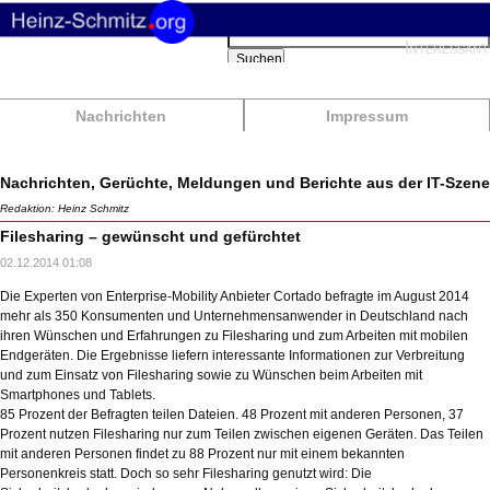
Suchbegriffe
Interessant
Suchen
Nachrichten
Impressum
Nachrichten, Gerüchte, Meldungen und Berichte aus der IT-Szene
Redaktion: Heinz Schmitz
Filesharing – gewünscht und gefürchtet
02.12.2014 01:08
Die Experten von Enterprise-Mobility Anbieter Cortado befragte im August 2014
mehr als 350 Konsumenten und Unternehmensanwender in Deutschland nach
ihren Wünschen und Erfahrungen zu Filesharing und zum Arbeiten mit mobilen
Endgeräten. Die Ergebnisse liefern interessante Informationen zur Verbreitung
und zum Einsatz von Filesharing sowie zu Wünschen beim Arbeiten mit
Smartphones und Tablets.
85 Prozent der Befragten teilen Dateien. 48 Prozent mit anderen Personen, 37
Prozent nutzen Filesharing nur zum Teilen zwischen eigenen Geräten. Das Teilen
mit anderen Personen findet zu 88 Prozent nur mit einem bekannten
Personenkreis statt. Doch so sehr Filesharing genutzt wird: Die