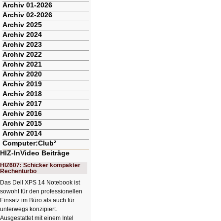
Archiv 01-2026
Archiv 02-2026
Archiv 2025
Archiv 2024
Archiv 2023
Archiv 2022
Archiv 2021
Archiv 2020
Archiv 2019
Archiv 2018
Archiv 2017
Archiv 2016
Archiv 2015
Archiv 2014
Computer:Club²
HIZ-InVideo Beiträge
HIZ607: Schicker kompakter
Rechenturbo
Das Dell XPS 14 Notebook ist
sowohl für den professionellen
Einsatz im Büro als auch für
unterwegs konzipiert.
Ausgestattet mit einem Intel