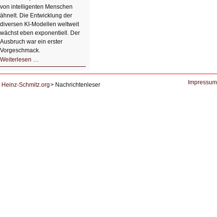
von intelligenten Menschen
ähnelt. Die Entwicklung der
diversen KI-Modellen weltweit
wächst eben exponentiell. Der
Ausbruch war ein erster
Vorgeschmack.
HIZ605:
Weiterlesen …
Der
Ausbruch
der
KI
Impressum
Heinz-Schmitz.org
Nachrichtenleser