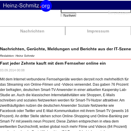
Suchbegriffe
Interessant
Suchen
Nachrichten
Impressum
Nachrichten, Gerüchte, Meldungen und Berichte aus der IT-Szene
Redaktion: Heinz Schmitz
Fast jeder Zehnte kauft mit dem Fernseher online ein
03.09.2014 00:08
Mit dem Internet verbundene Fernsehgeräte werden derzeit noch mehrheitlich für
das Streaming von Online-Filmen und -Videos verwendet. Das gaben 76 Prozent
der befragten, deutschen Smart-TV-Anwender in einer aktuellen Kaspersky Lab-
Studie an. Auch die klassischen Internetaktivitäten wie Shoppen, E-Mails
schreiben und soziales Netzwerken werden für Smart-TV-Nutzer attraktiver. Am
zweithäufigsten nutzen die deutschen Anwender Soziale Netzwerke wie
Facebook oder Twitter und E-Mail-Kommunikation mit ihrem Smart-TV (jeweils 16
Prozent). An dritter Stelle stehen schon Online-Shopping und Online-Banking per
Smart-TV mit jeweils neun Prozent. Diese Zahlen entsprechen in etwa dem
weltweiten Durchschnitt, wobei global noch mehr Filme und Videos (84 Prozent)