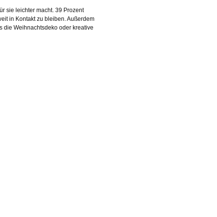
r sie leichter macht. 39 Prozent
weit in Kontakt zu bleiben. Außerdem
 was die Weihnachtsdeko oder kreative